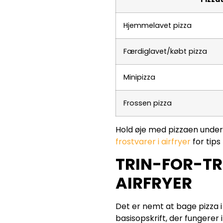
Hjemmelavet pizza
Færdiglavet/købt pizza
Minipizza
Frossen pizza
Hold øje med pizzaen underv
frostvarer i airfryer
for tips
TRIN-FOR-TRI
AIRFRYER
Det er nemt at bage pizza i 
basisopskrift, der fungerer i