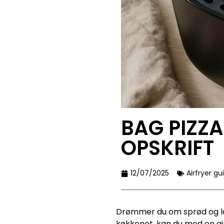
BAG PIZZA
OPSKRIFT
12/07/2025
Airfryer gu
Drømmer du om sprød og læk
køkkenet, kan du med en air