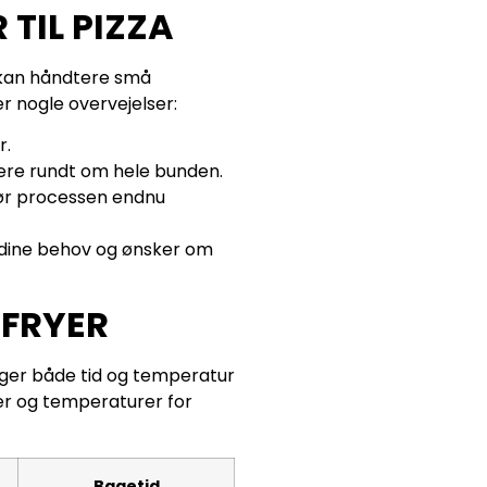
TIL PIZZA
l kan håndtere små
er nogle overvejelser:
r.
ulere rundt om hele bunden.
 gør processen endnu
l dine behov og ønsker om
RFRYER
ænger både tid og temperatur
der og temperaturer for
Bagetid