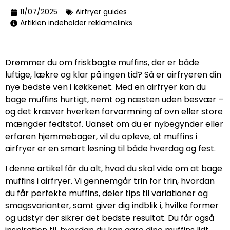
11/07/2025
Airfryer guides
Artiklen indeholder reklamelinks
Drømmer du om friskbagte muffins, der er både
luftige, lækre og klar på ingen tid? Så er airfryeren din
nye bedste ven i køkkenet. Med en airfryer kan du
bage muffins hurtigt, nemt og næsten uden besvær –
og det kræver hverken forvarmning af ovn eller store
mængder fedtstof. Uanset om du er nybegynder eller
erfaren hjemmebager, vil du opleve, at muffins i
airfryer er en smart løsning til både hverdag og fest.
I denne artikel får du alt, hvad du skal vide om at bage
muffins i airfryer. Vi gennemgår trin for trin, hvordan
du får perfekte muffins, deler tips til variationer og
smagsvarianter, samt giver dig indblik i, hvilke former
og udstyr der sikrer det bedste resultat. Du får også