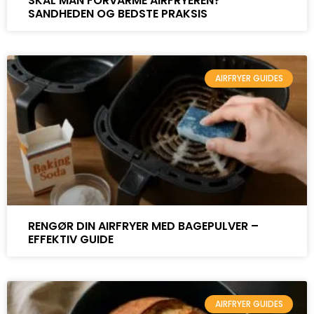
SKAL MAN FORVARME AIRFRYEREN?
SANDHEDEN OG BEDSTE PRAKSIS
AIRFRYER GUIDES
RENGØR DIN AIRFRYER MED BAGEPULVER –
EFFEKTIV GUIDE
AIRFRYER GUIDES