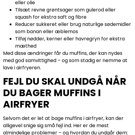
eller olie
Tilsæt revne grøntsager som gulerod eller
squash for ekstra saft og fibre
Reducer sukkeret eller brug naturlige sødemidler
som banan eller æblemos
Tilføj nødder, kerner eller havregryn for ekstra
mæthed
Med disse ændringer får du muffins, der kan nydes
med god samvittighed – og som stadig er nemme at
lave i airfryeren.
FEJL DU SKAL UNDGÅ NÅR
DU BAGER MUFFINS I
AIRFRYER
Selvom det er let at bage muffins i airfryer, kan der
alligevel snige sig små fejl ind. Her er de mest
almindelige problemer – og hvordan du undgår dem: