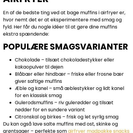
En af de bedste ting ved at bage muffins i airfryer er,
hvor nemt det er at eksperimentere med smag og
fyld. Her får du nogle idéer til at gøre dine muffins
ekstra spændende:
POPULÆRE SMAGSVARIANTER
Chokolade – tilsæt chokoladestykker eller
kakaopulver til dejen
Blåbær eller hindbær – friske eller frosne bær
giver saftige muffins
Æble og kanel – små æblestykker og lidt kanel
for en klassisk smag
Gulerodsmuffins – riv gulerødder og tilsæt
nødder for en sundere variant
Citronskal og birkes – frisk og let syrlig smag
Du kan også lave salte muffins med ost, skinke og
grøntsager – perfekte som
airfryer madpakke snacks