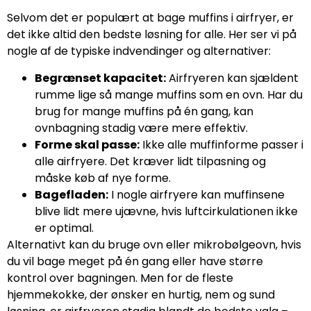
Selvom det er populært at bage muffins i airfryer, er
det ikke altid den bedste løsning for alle. Her ser vi på
nogle af de typiske indvendinger og alternativer:
Begrænset kapacitet:
Airfryeren kan sjældent
rumme lige så mange muffins som en ovn. Har du
brug for mange muffins på én gang, kan
ovnbagning stadig være mere effektiv.
Forme skal passe:
Ikke alle muffinforme passer i
alle airfryere. Det kræver lidt tilpasning og
måske køb af nye forme.
Bagefladen:
I nogle airfryere kan muffinsene
blive lidt mere ujævne, hvis luftcirkulationen ikke
er optimal.
Alternativt kan du bruge ovn eller mikrobølgeovn, hvis
du vil bage meget på én gang eller have større
kontrol over bagningen. Men for de fleste
hjemmekokke, der ønsker en hurtig, nem og sund