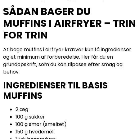
SÅDAN BAGER DU
MUFFINS I AIRFRYER – TRIN
FOR TRIN
At bage muffins i airfryer kræver kun få ingredienser
og et minimum af forberedelse. Her får du en
grundopskrift, som du kan tilpasse efter smag og
behov.
INGREDIENSER TIL BASIS
MUFFINS
2 æg
100 g sukker
100 g smør (smeltet)
150 g hvedemel