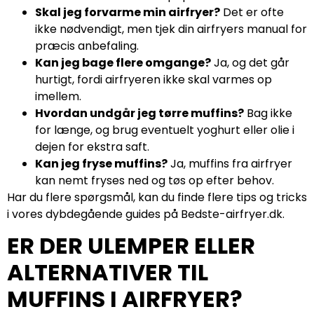
Skal jeg forvarme min airfryer?
Det er ofte
ikke nødvendigt, men tjek din airfryers manual for
præcis anbefaling.
Kan jeg bage flere omgange?
Ja, og det går
hurtigt, fordi airfryeren ikke skal varmes op
imellem.
Hvordan undgår jeg tørre muffins?
Bag ikke
for længe, og brug eventuelt yoghurt eller olie i
dejen for ekstra saft.
Kan jeg fryse muffins?
Ja, muffins fra airfryer
kan nemt fryses ned og tøs op efter behov.
Har du flere spørgsmål, kan du finde flere tips og tricks
i vores dybdegående guides på Bedste-airfryer.dk.
ER DER ULEMPER ELLER
ALTERNATIVER TIL
MUFFINS I AIRFRYER?