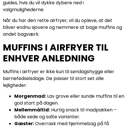
guides, hvis du vil dykke dybere ned i
valgmulighederne.
Når du har den rette airfryer, vil du opleve, at det
bliver endnu sjovere og nemmere at bage muffins og
andet bagværk.
MUFFINS I AIRFRYER TIL
ENHVER ANLEDNING
Muffins i airfryer er ikke kun til søndagshygge eller
børnefødselsdage. De passer til stort set alle
lejligheder:
Morgenmad:
Lav grove eller sunde muffins til en
god start på dagen.
Mellemmåltid:
Hurtig snack til madpakken –
både søde og salte varianter.
Gæster:
Overrask med hjemmebag på få