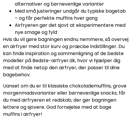
alternativer og børnevenlige varianter
Med små justeringer undgår du typiske bagetab
– og får perfekte muffins hver gang
Airfryeren gør det sjovt at eksperimentere med
nye smage og fyld
Hvis du vil gøre bagningen endnu nemmere, så overvej
en airfryer med stor kurv og præcise indstillinger. Du
kan finde inspiration og sammenligning af de bedste
modeller på Bedste-airfryer.dk, hvor vi hjælper dig
med at finde netop den airfryer, der passer til dine
bagebehov.
Uanset om du er til klassiske chokolademuffins, grove
morgenmadsvarianter eller børnevenlige snacks, får
du med airfryeren et redskab, der gør bagningen
lettere og sjovere. God fornøjelse med at bage
muffins i airfryer!