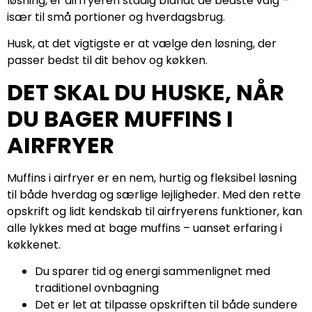
løsning, er airfryeren stadig blandt de bedste valg –
især til små portioner og hverdagsbrug.
Husk, at det vigtigste er at vælge den løsning, der
passer bedst til dit behov og køkken.
DET SKAL DU HUSKE, NÅR
DU BAGER MUFFINS I
AIRFRYER
Muffins i airfryer er en nem, hurtig og fleksibel løsning
til både hverdag og særlige lejligheder. Med den rette
opskrift og lidt kendskab til airfryerens funktioner, kan
alle lykkes med at bage muffins – uanset erfaring i
køkkenet.
Du sparer tid og energi sammenlignet med
traditionel ovnbagning
Det er let at tilpasse opskriften til både sundere