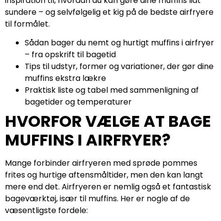
inspiration til, hvordan du kan gøre dine muffins lidt
sundere – og selvfølgelig et kig på de bedste airfryere
til formålet.
Sådan bager du nemt og hurtigt muffins i airfryer
– fra opskrift til bagetid
Tips til udstyr, former og variationer, der gør dine
muffins ekstra lækre
Praktisk liste og tabel med sammenligning af
bagetider og temperaturer
HVORFOR VÆLGE AT BAGE
MUFFINS I AIRFRYER?
Mange forbinder airfryeren med sprøde pommes
frites og hurtige aftensmåltider, men den kan langt
mere end det. Airfryeren er nemlig også et fantastisk
bageværktøj, især til muffins. Her er nogle af de
væsentligste fordele: