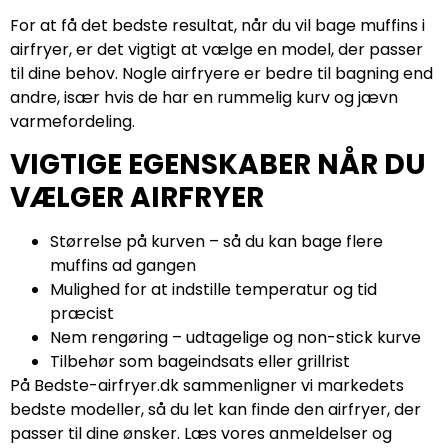
For at få det bedste resultat, når du vil bage muffins i
airfryer, er det vigtigt at vælge en model, der passer
til dine behov. Nogle airfryere er bedre til bagning end
andre, især hvis de har en rummelig kurv og jævn
varmefordeling.
VIGTIGE EGENSKABER NÅR DU
VÆLGER AIRFRYER
Størrelse på kurven – så du kan bage flere
muffins ad gangen
Mulighed for at indstille temperatur og tid
præcist
Nem rengøring – udtagelige og non-stick kurve
Tilbehør som bageindsats eller grillrist
På Bedste-airfryer.dk sammenligner vi markedets
bedste modeller, så du let kan finde den airfryer, der
passer til dine ønsker. Læs vores anmeldelser og