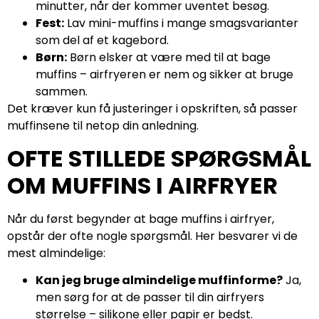
minutter, når der kommer uventet besøg.
Fest:
Lav mini-muffins i mange smagsvarianter
som del af et kagebord.
Børn:
Børn elsker at være med til at bage
muffins – airfryeren er nem og sikker at bruge
sammen.
Det kræver kun få justeringer i opskriften, så passer
muffinsene til netop din anledning.
OFTE STILLEDE SPØRGSMÅL
OM MUFFINS I AIRFRYER
Når du først begynder at bage muffins i airfryer,
opstår der ofte nogle spørgsmål. Her besvarer vi de
mest almindelige:
Kan jeg bruge almindelige muffinforme?
Ja,
men sørg for at de passer til din airfryers
størrelse – silikone eller papir er bedst.