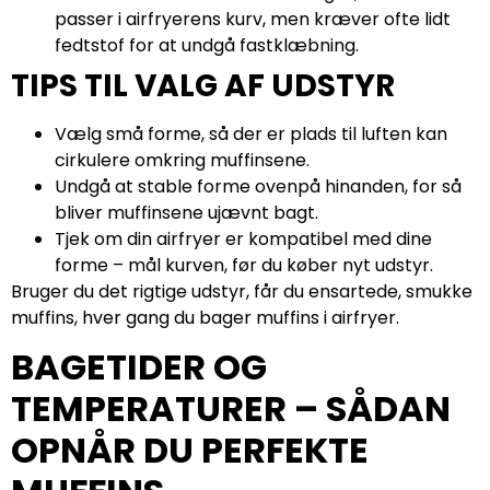
passer i airfryerens kurv, men kræver ofte lidt
fedtstof for at undgå fastklæbning.
TIPS TIL VALG AF UDSTYR
Vælg små forme, så der er plads til luften kan
cirkulere omkring muffinsene.
Undgå at stable forme ovenpå hinanden, for så
bliver muffinsene ujævnt bagt.
Tjek om din airfryer er kompatibel med dine
forme – mål kurven, før du køber nyt udstyr.
Bruger du det rigtige udstyr, får du ensartede, smukke
muffins, hver gang du bager muffins i airfryer.
BAGETIDER OG
TEMPERATURER – SÅDAN
OPNÅR DU PERFEKTE