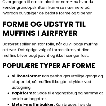
Overgangen til næste afsnit er nem – nu hvor du
kender grundopskriften, kan vi se nærmere på,
hvordan du vælger de bedste forme og tilbehør.
FORME OG UDSTYR TIL
MUFFINS I AIRFRYER
Udstyret spiller en stor rolle, når du vil bage muffins i
airfryer. Det rigtige valg af forme sikrer, at dine
muffins bliver bagt jævnt og ikke hænger fast.
POPULÆRE TYPER AF FORME
Silikoneforme:
Kan genbruges utallige gange og
slipper let, så muffins ikke går i stykker ved
udtagning.
Papirforme:
Gode til engangsbrug og nemme at
smide ud bagefter.
Metal-muffinbakker:
Kan bruges, hvis de