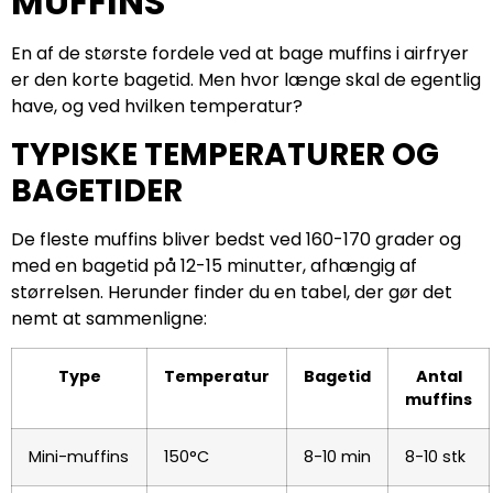
MUFFINS
En af de største fordele ved at bage muffins i airfryer
er den korte bagetid. Men hvor længe skal de egentlig
have, og ved hvilken temperatur?
TYPISKE TEMPERATURER OG
BAGETIDER
De fleste muffins bliver bedst ved 160-170 grader og
med en bagetid på 12-15 minutter, afhængig af
størrelsen. Herunder finder du en tabel, der gør det
nemt at sammenligne:
Type
Temperatur
Bagetid
Antal
muffins
Mini-muffins
150°C
8-10 min
8-10 stk