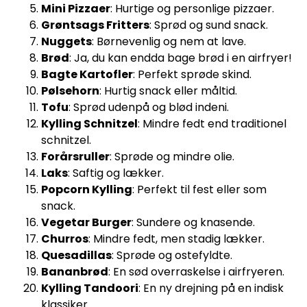
Mini Pizzaer
: Hurtige og personlige pizzaer.
Grøntsags Fritters
: Sprød og sund snack.
Nuggets
: Børnevenlig og nem at lave.
Brød
: Ja, du kan endda bage brød i en airfryer!
Bagte Kartofler
: Perfekt sprøde skind.
Pølsehorn
: Hurtig snack eller måltid.
Tofu
: Sprød udenpå og blød indeni.
Kylling Schnitzel
: Mindre fedt end traditionel
schnitzel.
Forårsruller
: Sprøde og mindre olie.
Laks
: Saftig og lækker.
Popcorn Kylling
: Perfekt til fest eller som
snack.
Vegetar Burger
: Sundere og knasende.
Churros
: Mindre fedt, men stadig lækker.
Quesadillas
: Sprøde og ostefyldte.
Bananbrød
: En sød overraskelse i airfryeren.
Kylling Tandoori
: En ny drejning på en indisk
klassiker.