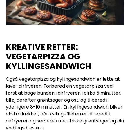
KREATIVE RETTER:
VEGETARPIZZA OG
KYLLINGESANDWICH
Også vegetarpizza og kyllingesandwich er lette at
lave i airfryeren. Forbered en vegetarpizza ved
først at bage bunden i airfryeren i cirka 5 minutter,
tilføj derefter grøntsager og ost, og tilbered i
yderligere 8-10 minutter. En kyllingesandwich bliver
ekstra lækker, når kyllingefileten er tilberedt i
airfryeren og serveres med friske grøntsager og din
yndlingsdressing.