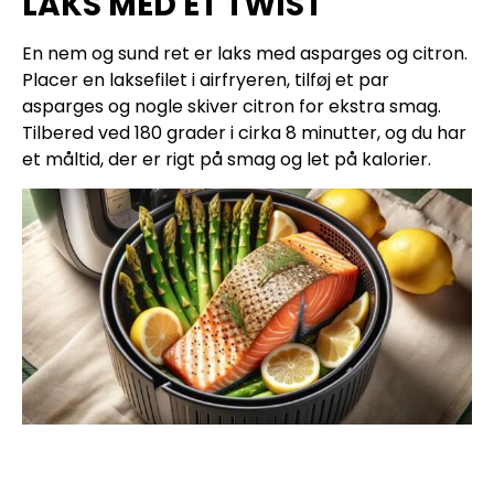
LAKS MED ET TWIST
En nem og sund ret er laks med asparges og citron.
Placer en laksefilet i airfryeren, tilføj et par
asparges og nogle skiver citron for ekstra smag.
Tilbered ved 180 grader i cirka 8 minutter, og du har
et måltid, der er rigt på smag og let på kalorier.