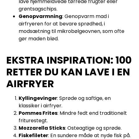
lave hjemmelavede tørrede frugter eller
grøntsagschips.
Genopvarmning
: Genopvarm mad i
airfryeren for at bevare sprødhed, i
modsætning til mikrobølgeovnen, som ofte
gør maden blød.
EKSTRA INSPIRATION: 100
RETTER DU KAN LAVE I EN
AIRFRYER
Kyllingevinger
: Sprøde og saftige, en
klassiker i airfryer.
Pommes Frites
: Mindre fedt end traditionelt
friturestegt.
Mozzarella Sticks
: Osteagtige og sprøde.
Fiskefileter
: En sundere måde at nyde fisk på.