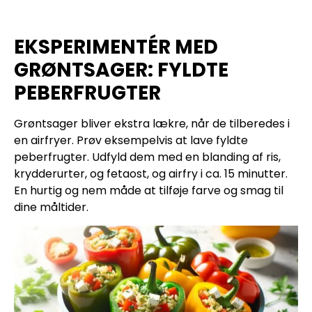
EKSPERIMENTÉR MED
GRØNTSAGER: FYLDTE
PEBERFRUGTER
Grøntsager bliver ekstra lækre, når de tilberedes i
en airfryer. Prøv eksempelvis at lave fyldte
peberfrugter. Udfyld dem med en blanding af ris,
krydderurter, og fetaost, og airfry i ca. 15 minutter.
En hurtig og nem måde at tilføje farve og smag til
dine måltider.