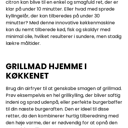
citron kan blive til en enkel og smagfuld ret, der er
klar på under 10 minutter. Eller hvad med sprøde
kyllingelår, der kan tilberedes på under 30
minutter? Med denne innovative køkkenmaskine
kan du nemt tilberede kød, fisk og skaldyr med
minimal olie, hvilket resulterer i sundere, men stadig
lækre måltider.
GRILLMAD HJEMME I
KØKKENET
Brug din airfryer til at genskabe smagen af grillmad.
Prøv eksempelvis en hel grillkylling, der bliver saftig
indeni og sprød udenpå, eller perfekte burgerbøffer
til din næste burgeraften. Den er ideel til disse
retter, da den kombinerer hurtig tilberedning med
den høje varme, der er nødvendig for at opnå den