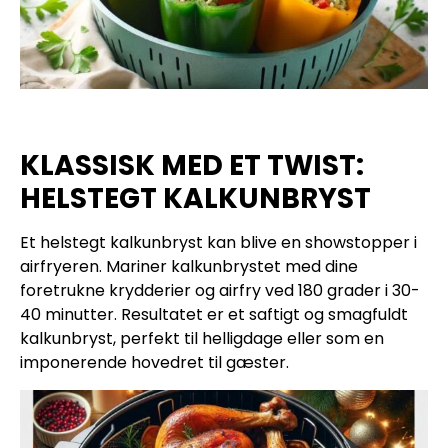
KLASSISK MED ET TWIST:
HELSTEGT KALKUNBRYST
Et helstegt kalkunbryst kan blive en showstopper i
airfryeren. Mariner kalkunbrystet med dine
foretrukne krydderier og airfry ved 180 grader i 30-
40 minutter. Resultatet er et saftigt og smagfuldt
kalkunbryst, perfekt til helligdage eller som en
imponerende hovedret til gæster.