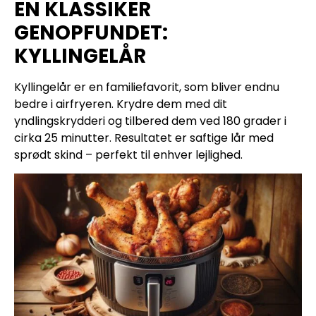
EN KLASSIKER
GENOPFUNDET:
KYLLINGELÅR
Kyllingelår er en familiefavorit, som bliver endnu
bedre i airfryeren. Krydre dem med dit
yndlingskrydderi og tilbered dem ved 180 grader i
cirka 25 minutter. Resultatet er saftige lår med
sprødt skind – perfekt til enhver lejlighed.