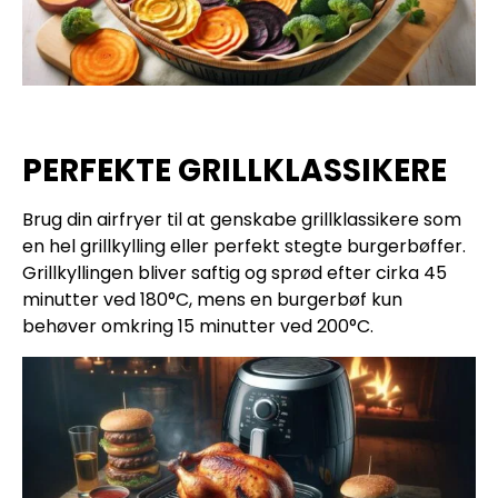
PERFEKTE GRILLKLASSIKERE
Brug din airfryer til at genskabe grillklassikere som
en hel grillkylling eller perfekt stegte burgerbøffer.
Grillkyllingen bliver saftig og sprød efter cirka 45
minutter ved 180°C, mens en burgerbøf kun
behøver omkring 15 minutter ved 200°C.