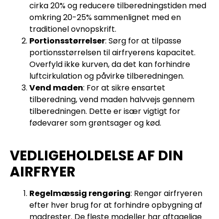
cirka 20% og reducere tilberedningstiden med
omkring 20-25% sammenlignet med en
traditionel ovnopskrift.
Portionsstørrelser
: Sørg for at tilpasse
portionsstørrelsen til airfryerens kapacitet.
Overfyld ikke kurven, da det kan forhindre
luftcirkulation og påvirke tilberedningen.
Vend maden
: For at sikre ensartet
tilberedning, vend maden halvvejs gennem
tilberedningen. Dette er især vigtigt for
fødevarer som grøntsager og kød.
VEDLIGEHOLDELSE AF DIN
AIRFRYER
Regelmæssig rengøring
: Rengør airfryeren
efter hver brug for at forhindre opbygning af
madrester. De fleste modeller har aftagelige