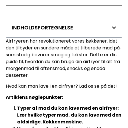
INDHOLDSFORTEGNELSE
Airfryeren har revolutioneret vores køkkener, idet
den tilbyder en sundere måde at tilberede mad på,
som stadig bevarer smag og tekstur. Dette er din
guide til, hvordan du kan bruge din airfryer til alt fra
morgenmad til aftensmad, snacks og endda
desserter.
Hvad kan man lave i en airfryer? Lad os se på det!
Artiklens nøglepunkter:
Typer af mad du kan lave med en airfryer:
Lær hvilke typer mad, du kan lave med den
aldsidige. Køkkenmaskine.