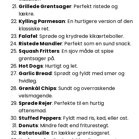
Grillede Grøntsager
: Perfekt ristede og
lækre.
Kylling Parmesan
: En hurtigere version af den
klassiske ret.
Falafel
: Sprøde og krydrede kikærteboller.
Ristede Mandler
: Perfekt som en sund snack.
Squash Fritters
: En sjov måde at spise
grøntsager på.
Hot Dogs
: Hurtigt og let.
Garlic Bread
: Sprødt og fyldt med smør og
hvidløg.
Grønkål Chips
: Sundt og overraskende
velsmagende.
Sprøde Rejer
: Perfekte til en hurtig
aftensmad.
Stuffed Peppers
: Fyldt med ris, kød, eller ost.
Donuts
: Mindre fedt end friturestegt.
Ratatouille
: En lækker grøntsagsret.