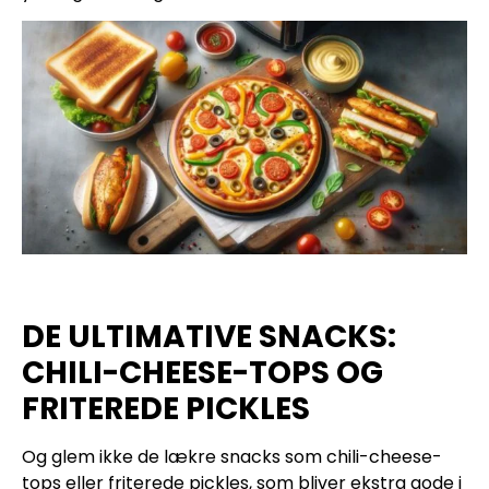
DE ULTIMATIVE SNACKS:
CHILI-CHEESE-TOPS OG
FRITEREDE PICKLES
Og glem ikke de lækre snacks som chili-cheese-
tops eller friterede pickles, som bliver ekstra gode i