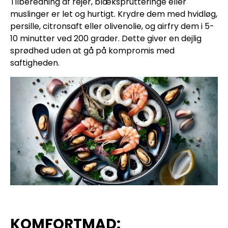
Tilberedning af rejer, blæksprutteringe eller
muslinger er let og hurtigt. Krydre dem med hvidløg,
persille, citronsaft eller olivenolie, og airfry dem i 5-
10 minutter ved 200 grader. Dette giver en dejlig
sprødhed uden at gå på kompromis med
saftigheden.
KOMFORTMAD: