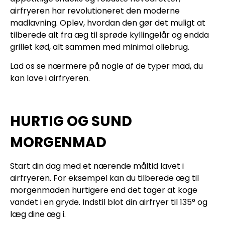
airfryeren har revolutioneret den moderne
madlavning. Oplev, hvordan den gør det muligt at
tilberede alt fra æg til sprøde kyllingelår og endda
grillet kød, alt sammen med minimal oliebrug.
Lad os se nærmere på nogle af de typer mad, du
kan lave i airfryeren.
HURTIG OG SUND
MORGENMAD
Start din dag med et nærende måltid lavet i
airfryeren. For eksempel kan du tilberede æg til
morgenmaden hurtigere end det tager at koge
vandet i en gryde. Indstil blot din airfryer til 135° og
læg dine æg i.