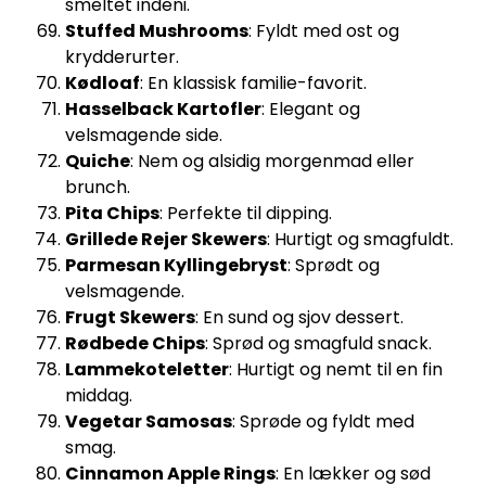
smeltet indeni.
Stuffed Mushrooms
: Fyldt med ost og
krydderurter.
Kødloaf
: En klassisk familie-favorit.
Hasselback Kartofler
: Elegant og
velsmagende side.
Quiche
: Nem og alsidig morgenmad eller
brunch.
Pita Chips
: Perfekte til dipping.
Grillede Rejer Skewers
: Hurtigt og smagfuldt.
Parmesan Kyllingebryst
: Sprødt og
velsmagende.
Frugt Skewers
: En sund og sjov dessert.
Rødbede Chips
: Sprød og smagfuld snack.
Lammekoteletter
: Hurtigt og nemt til en fin
middag.
Vegetar Samosas
: Sprøde og fyldt med
smag.
Cinnamon Apple Rings
: En lækker og sød