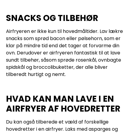
SNACKS OG TILBEHØR
Airfryeren er ikke kun til hovedmåltider. Lav lækre
snacks som sprød bacon eller pølsehorn, som er
klar på mindre tid end det tager at forvarme din
ovn. Derudover er airfryeren fantastisk til at lave
sundt tilbehør, såsom sprøde rosenkål, ovnbagte
spidskål og broccolibuketter, der alle bliver
tilberedt hurtigt og nemt.
HVAD KAN MAN LAVE I EN
AIRFRYER AF HOVEDRETTER
Du kan også tilberede et væld af forskellige
hovedretter i en airfryer. Laks med asparges og