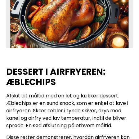
DESSERT I AIRFRYEREN:
ÆBLECHIPS
Afslut dit måltid med en let og lækker dessert.
Æblechips er en sund snack, som er enkel at lave i
airfryeren. Skær æbler i tynde skiver, drys med
kanel og airfry ved lav temperatur, indtil de bliver
sprøde. En sød afslutning på ethvert måltid.
Disse retter demonstrerer, hvordan airfryeren kan