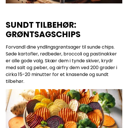
SUNDT TILBEHØR:
GRØNTSAGSCHIPS
Forvandl dine yndlingsgrøntsager til sunde chips.
Søde kartofler, rødbeder, broccoli og pastinakker
er alle gode valg. Skær dem i tynde skiver, krydr
med salt og peber, og airfry dem ved 200 grader i
cirka 15-20 minutter for et knasende og sundt
tilbehør.