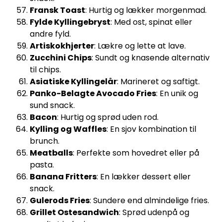
Fransk Toast
: Hurtig og lækker morgenmad.
Fylde Kyllingebryst
: Med ost, spinat eller
andre fyld.
Artiskokhjerter
: Lækre og lette at lave.
Zucchini Chips
: Sundt og knasende alternativ
til chips.
Asiatiske Kyllingelår
: Marineret og saftigt.
Panko-Belagte Avocado Fries
: En unik og
sund snack.
Bacon
: Hurtig og sprød uden rod.
Kylling og Waffles
: En sjov kombination til
brunch.
Meatballs
: Perfekte som hovedret eller på
pasta.
Banana Fritters
: En lækker dessert eller
snack.
Gulerods Fries
: Sundere end almindelige fries.
Grillet Ostesandwich
: Sprød udenpå og