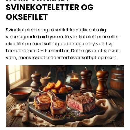
SVINEKOTELETTER OG
OKSEFILET
Svinekoteletter og oksefilet kan blive utrolig
velsmagende i airfryeren. Krydr koteletterne eller
oksefileten med salt og peber og airfry ved høj
temperatur i 10-15 minutter. Dette giver et sprødt
ydre, mens kødet indeni forbliver saftigt og mørt.