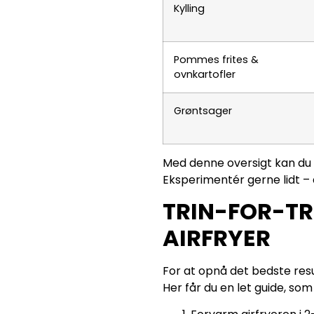
Kylling
Pommes frites &
ovnkartofler
Grøntsager
Med denne oversigt kan du 
Eksperimentér gerne lidt – a
TRIN-FOR-TR
AIRFRYER
For at opnå det bedste resul
Her får du en let guide, so