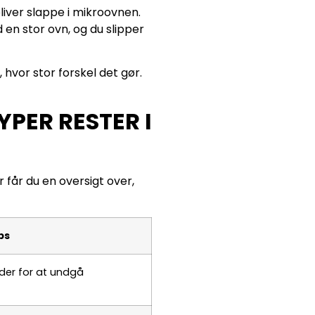
iver slappe i mikroovnen.
en stor ovn, og du slipper
 hvor stor forskel det gør.
PER RESTER I
 får du en oversigt over,
ps
der for at undgå