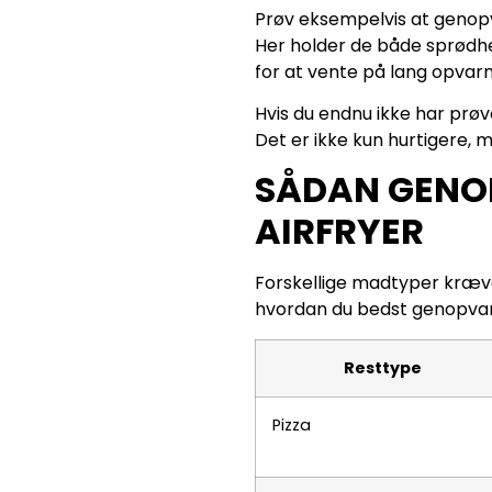
Prøv eksempelvis at genopva
Her holder de både sprødhe
for at vente på lang opvarm
Hvis du endnu ikke har prøve
Det er ikke kun hurtigere,
SÅDAN GENOP
AIRFRYER
Forskellige madtyper kræver
hvordan du bedst genopvarm
Resttype
Pizza