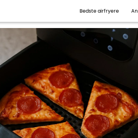
Bedste airfryere
An