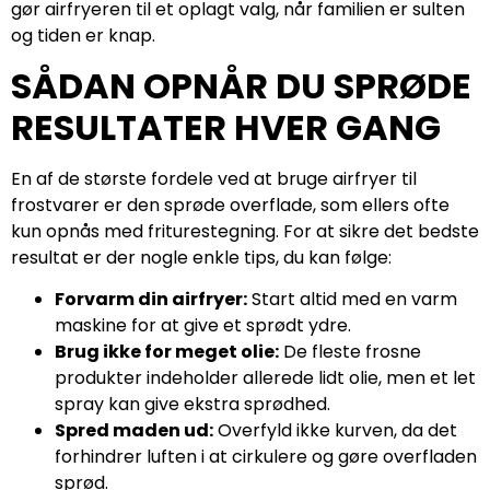
gør airfryeren til et oplagt valg, når familien er sulten
og tiden er knap.
SÅDAN OPNÅR DU SPRØDE
RESULTATER HVER GANG
En af de største fordele ved at bruge airfryer til
frostvarer er den sprøde overflade, som ellers ofte
kun opnås med friturestegning. For at sikre det bedste
resultat er der nogle enkle tips, du kan følge:
Forvarm din airfryer:
Start altid med en varm
maskine for at give et sprødt ydre.
Brug ikke for meget olie:
De fleste frosne
produkter indeholder allerede lidt olie, men et let
spray kan give ekstra sprødhed.
Spred maden ud:
Overfyld ikke kurven, da det
forhindrer luften i at cirkulere og gøre overfladen
sprød.