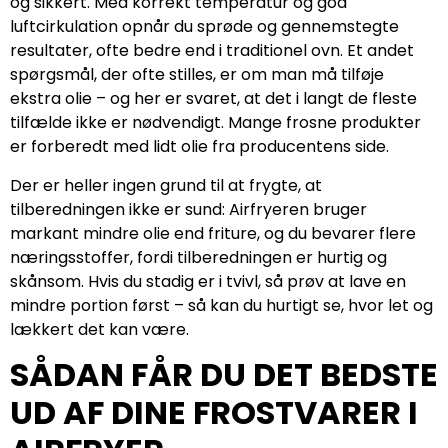
og sikkert. Med korrekt temperatur og god
luftcirkulation opnår du sprøde og gennemstegte
resultater, ofte bedre end i traditionel ovn. Et andet
spørgsmål, der ofte stilles, er om man må tilføje
ekstra olie – og her er svaret, at det i langt de fleste
tilfælde ikke er nødvendigt. Mange frosne produkter
er forberedt med lidt olie fra producentens side.
Der er heller ingen grund til at frygte, at
tilberedningen ikke er sund: Airfryeren bruger
markant mindre olie end friture, og du bevarer flere
næringsstoffer, fordi tilberedningen er hurtig og
skånsom. Hvis du stadig er i tvivl, så prøv at lave en
mindre portion først – så kan du hurtigt se, hvor let og
lækkert det kan være.
SÅDAN FÅR DU DET BEDSTE
UD AF DINE FROSTVARER I