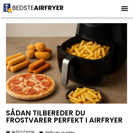
SÅDAN TILBEREDER DU
FROSTVARER PERFEKT I AIRFRYER
18/07/2025
Airfryer guides