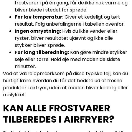
frostvarer i på én gang, får de ikke nok varme og
bliver bløde i stedet for sprøde.
For lav temperatur:
Giver et kedeligt og tørt
resultat. Følg anbefalingerne i tabellen ovenfor.
Ingen omrystning:
Hvis du ikke vender eller
ryster, bliver resultatet ujævnt og ikke alle
stykker bliver sprøde.
For lang tilberedning:
Kan gøre mindre stykker
seje eller tørre. Hold øje med maden de sidste
minutter.
Ved at være opmærksom på disse typiske fejl, kan du
hurtigt lære hvordan du får det bedste ud af frosne
produkter i airfryer, uden at maden bliver kedelig eller
mislykket.
KAN ALLE FROSTVARER
TILBEREDES I AIRFRYER?