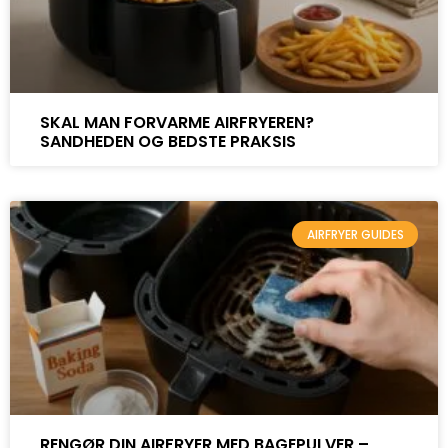
SKAL MAN FORVARME AIRFRYEREN?
SANDHEDEN OG BEDSTE PRAKSIS
AIRFRYER GUIDES
RENGØR DIN AIRFRYER MED BAGEPULVER –