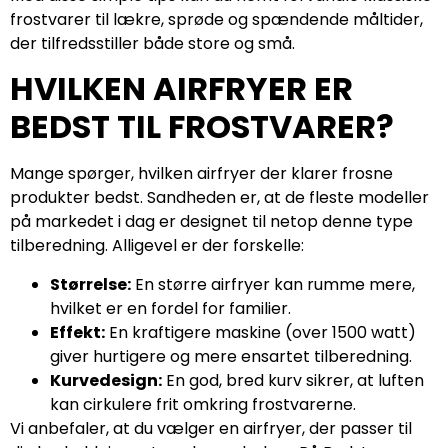
frostvarer til lækre, sprøde og spændende måltider,
der tilfredsstiller både store og små.
HVILKEN AIRFRYER ER
BEDST TIL FROSTVARER?
Mange spørger, hvilken airfryer der klarer frosne
produkter bedst. Sandheden er, at de fleste modeller
på markedet i dag er designet til netop denne type
tilberedning. Alligevel er der forskelle:
Størrelse:
En større airfryer kan rumme mere,
hvilket er en fordel for familier.
Effekt:
En kraftigere maskine (over 1500 watt)
giver hurtigere og mere ensartet tilberedning.
Kurvedesign:
En god, bred kurv sikrer, at luften
kan cirkulere frit omkring frostvarerne.
Vi anbefaler, at du vælger en airfryer, der passer til