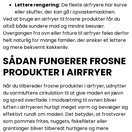
Lettere rengøring:
De fleste airfryere har kurve
eller skuffer, der kan gå i opvaskemaskinen.
Ved at bruge en airfryer til frosne produkter får du
altså både sundere mad og mindre besvær.
Overgangen fra ovn eller friture til airfryer føles derfor
helt naturlig for mange familier, der ønsker et lettere
og mere bekvemt køkkenliv.
SÅDAN FUNGERER FROSNE
PRODUKTER I AIRFRYER
Når du tilbereder frosne produkter i airfryer, udnytter
du varmluftens cirkulation til at give maden en jævn
og sprød overflade. I modsætning til ovnen bliver
luften i airfryeren hurtigt meget varm og bevæger sig
effektivt rundt om maden. Det betyder, at frostvarer
som pommes frites, nuggets, fiskefileter eller
grøntsager bliver tilberedt hurtigere og mere