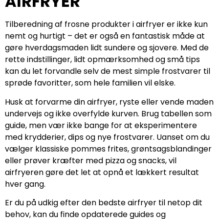
AIRFRYER
Tilberedning af frosne produkter i airfryer er ikke kun
nemt og hurtigt – det er også en fantastisk måde at
gøre hverdagsmaden lidt sundere og sjovere. Med de
rette indstillinger, lidt opmærksomhed og små tips
kan du let forvandle selv de mest simple frostvarer til
sprøde favoritter, som hele familien vil elske.
Husk at forvarme din airfryer, ryste eller vende maden
undervejs og ikke overfylde kurven. Brug tabellen som
guide, men vær ikke bange for at eksperimentere
med krydderier, dips og nye frostvarer. Uanset om du
vælger klassiske pommes frites, grøntsagsblandinger
eller prøver kræfter med pizza og snacks, vil
airfryeren gøre det let at opnå et lækkert resultat
hver gang.
Er du på udkig efter den bedste airfryer til netop dit
behov, kan du finde opdaterede guides og