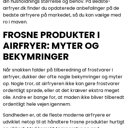
din husholdnings størrelse og behov. På Bedste-
airfryer.dk finder du opdaterede anbefalinger på de
bedste airfryere på markedet, så du kan vælge med
ro i maven.
FROSNE PRODUKTER I
AIRFRYER: MYTER OG
BEKYMRINGER
Når snakken falder på tilberedning af frostvarer i
airfryer, dukker der ofte nogle bekymringer og myter
op. Nogle tror, at airfryeren ikke kan gøre frostvarer
ordentligt sprøde, eller at det kræver ekstra meget
olie. Andre er bange for, at maden ikke bliver tilberedt
ordentligt hele vejen igennem.
Sandheden er, at de fleste moderne airfryere er
udviklet netop til at håndtere frosne produkter hurtigt