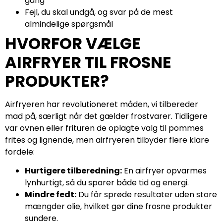
gang
Fejl, du skal undgå, og svar på de mest
almindelige spørgsmål
HVORFOR VÆLGE
AIRFRYER TIL FROSNE
PRODUKTER?
Airfryeren har revolutioneret måden, vi tilbereder
mad på, særligt når det gælder frostvarer. Tidligere
var ovnen eller frituren de oplagte valg til pommes
frites og lignende, men airfryeren tilbyder flere klare
fordele:
Hurtigere tilberedning:
En airfryer opvarmes
lynhurtigt, så du sparer både tid og energi.
Mindre fedt:
Du får sprøde resultater uden store
mængder olie, hvilket gør dine frosne produkter
sundere.