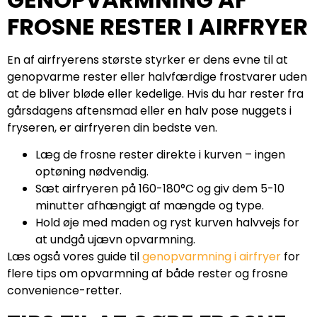
FROSNE RESTER I AIRFRYER
En af airfryerens største styrker er dens evne til at
genopvarme rester eller halvfærdige frostvarer uden
at de bliver bløde eller kedelige. Hvis du har rester fra
gårsdagens aftensmad eller en halv pose nuggets i
fryseren, er airfryeren din bedste ven.
Læg de frosne rester direkte i kurven – ingen
optøning nødvendig.
Sæt airfryeren på 160-180°C og giv dem 5-10
minutter afhængigt af mængde og type.
Hold øje med maden og ryst kurven halvvejs for
at undgå ujævn opvarmning.
Læs også vores guide til
genopvarmning i airfryer
for
flere tips om opvarmning af både rester og frosne
convenience-retter.