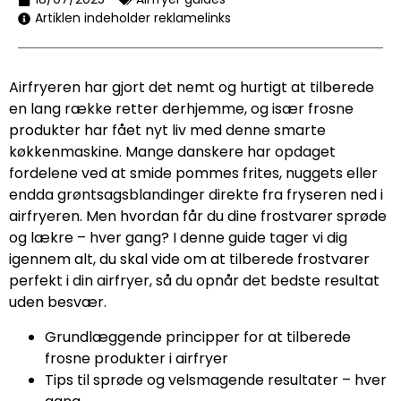
Artiklen indeholder reklamelinks
Airfryeren har gjort det nemt og hurtigt at tilberede
en lang række retter derhjemme, og især frosne
produkter har fået nyt liv med denne smarte
køkkenmaskine. Mange danskere har opdaget
fordelene ved at smide pommes frites, nuggets eller
endda grøntsagsblandinger direkte fra fryseren ned i
airfryeren. Men hvordan får du dine frostvarer sprøde
og lækre – hver gang? I denne guide tager vi dig
igennem alt, du skal vide om at tilberede frostvarer
perfekt i din airfryer, så du opnår det bedste resultat
uden besvær.
Grundlæggende principper for at tilberede
frosne produkter i airfryer
Tips til sprøde og velsmagende resultater – hver