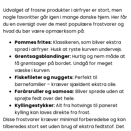
Udvalget af frosne produkter i airfryer er stort, men
nogle favoritter går igen i mange danske hjem. Her får
du en oversigt over de mest populære frostvarer og
hvad du bør være opmærksom på:
Pommes frites:
Klassikeren, som bliver ekstra
sprød i airfryer. Husk at ryste kurven undervejs.
Grøntsagsblandinger:
Hurtig og nem måde at
få grøntsager på bordet. Undgå for meget
væske i kurven.
Fiskefileter og nuggets:
Perfekt til
børnefamilier – kræver sjældent ekstra olie.
Forårsruller og samosa:
Bliver sprøde uden at
sprøjte fedt over det hele.
Kyllingestykker:
Alt fra hotwings til paneret
kylling kan laves direkte fra frost.
Disse frostvarer kræver minimal forberedelse og kan
tilberedes stort set uden brug af ekstra fedtstof. Det