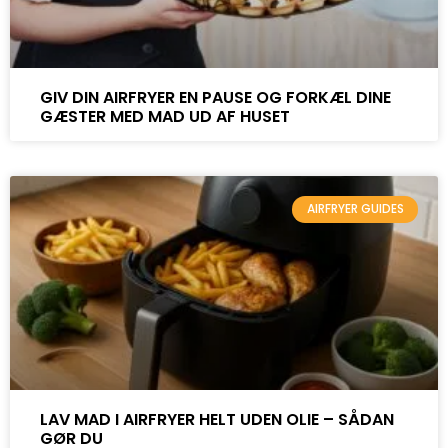
GIV DIN AIRFRYER EN PAUSE OG FORKÆL DINE
GÆSTER MED MAD UD AF HUSET
AIRFRYER GUIDES
LAV MAD I AIRFRYER HELT UDEN OLIE – SÅDAN
GØR DU