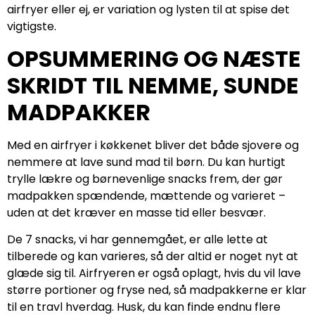
airfryer eller ej, er variation og lysten til at spise det
vigtigste.
OPSUMMERING OG NÆSTE
SKRIDT TIL NEMME, SUNDE
MADPAKKER
Med en airfryer i køkkenet bliver det både sjovere og
nemmere at lave sund mad til børn. Du kan hurtigt
trylle lækre og børnevenlige snacks frem, der gør
madpakken spændende, mættende og varieret –
uden at det kræver en masse tid eller besvær.
De 7 snacks, vi har gennemgået, er alle lette at
tilberede og kan varieres, så der altid er noget nyt at
glæde sig til. Airfryeren er også oplagt, hvis du vil lave
større portioner og fryse ned, så madpakkerne er klar
til en travl hverdag. Husk, du kan finde endnu flere