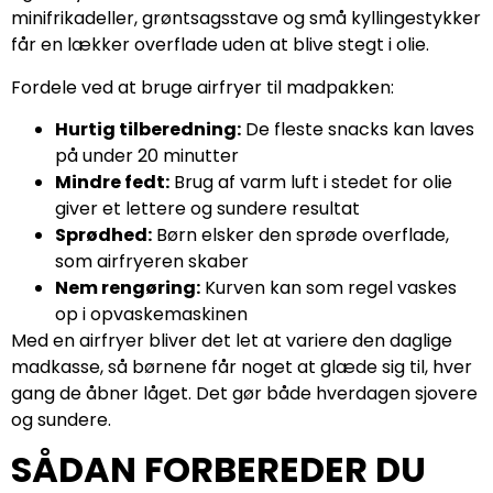
minifrikadeller, grøntsagsstave og små kyllingestykker
får en lækker overflade uden at blive stegt i olie.
Fordele ved at bruge airfryer til madpakken:
Hurtig tilberedning:
De fleste snacks kan laves
på under 20 minutter
Mindre fedt:
Brug af varm luft i stedet for olie
giver et lettere og sundere resultat
Sprødhed:
Børn elsker den sprøde overflade,
som airfryeren skaber
Nem rengøring:
Kurven kan som regel vaskes
op i opvaskemaskinen
Med en airfryer bliver det let at variere den daglige
madkasse, så børnene får noget at glæde sig til, hver
gang de åbner låget. Det gør både hverdagen sjovere
og sundere.
SÅDAN FORBEREDER DU