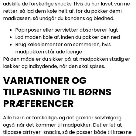
adskille de forskellige snacks. Hvis du har lavet varme
retter, så lad dem køle helt af, før du pakker dem i
madkassen, så undgår du kondens og blødhed.
Papirposer eller servietter absorberer fugt
Lad maden køle af, inden du pakker den ned
Brug køleelementer om sommeren, hvis
madpakken står ude længe
På den måde er du sikker på, at madpakken stadig er
lækker og indbydende, når den skal spises.
VARIATIONER OG
TILPASNING TIL BØRNS
PRÆFERENCER
Alle børn er forskellige, og det gælder selvfølgelig
også, når det kommer til madpakker. Det er let at
tilpasse airfryer-snacks, så de passer både til kræsne