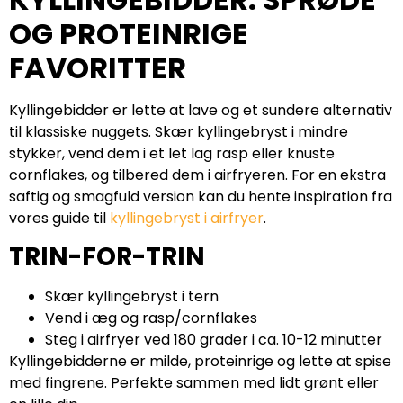
OG PROTEINRIGE
FAVORITTER
Kyllingebidder er lette at lave og et sundere alternativ
til klassiske nuggets. Skær kyllingebryst i mindre
stykker, vend dem i et let lag rasp eller knuste
cornflakes, og tilbered dem i airfryeren. For en ekstra
saftig og smagfuld version kan du hente inspiration fra
vores guide til
kyllingebryst i airfryer
.
TRIN-FOR-TRIN
Skær kyllingebryst i tern
Vend i æg og rasp/cornflakes
Steg i airfryer ved 180 grader i ca. 10-12 minutter
Kyllingebidderne er milde, proteinrige og lette at spise
med fingrene. Perfekte sammen med lidt grønt eller