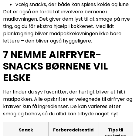
Vælg snacks, der både kan spises kolde og lune
Det er også en fordel at involvere børnene i
madlavningen. Det giver dem lyst til at smage på nye
ting, og du får ekstra hjælp i køkkenet. Med lidt
planlægning bliver madpakkelavningen ikke bare
lettere – den bliver også hyggeligere.
7 NEMME AIRFRYER-
SNACKS BØRNENE VIL
ELSKE
Her finder du syv favoritter, der hurtigt bliver et hit i
madpakken. Alle opskrifter er velegnede til airfryer og
kræver kun få ingredienser. De kan varieres efter
smag og behov, så du altid kan tilbyde noget nyt.
Snack
Forberedelsestid
Tips til