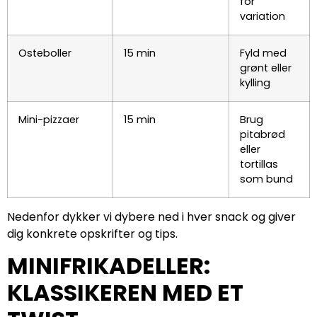
for
variation
Osteboller
15 min
Fyld med
grønt eller
kylling
Mini-pizzaer
15 min
Brug
pitabrød
eller
tortillas
som bund
Nedenfor dykker vi dybere ned i hver snack og giver
dig konkrete opskrifter og tips.
MINIFRIKADELLER:
KLASSIKEREN MED ET