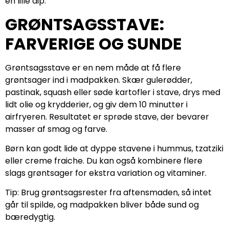
en lille dip.
GRØNTSAGSSTAVE:
FARVERIGE OG SUNDE
Grøntsagsstave er en nem måde at få flere
grøntsager ind i madpakken. Skær gulerødder,
pastinak, squash eller søde kartofler i stave, drys med
lidt olie og krydderier, og giv dem 10 minutter i
airfryeren. Resultatet er sprøde stave, der bevarer
masser af smag og farve.
Børn kan godt lide at dyppe stavene i hummus, tzatziki
eller creme fraiche. Du kan også kombinere flere
slags grøntsager for ekstra variation og vitaminer.
Tip: Brug grøntsagsrester fra aftensmaden, så intet
går til spilde, og madpakken bliver både sund og
bæredygtig.