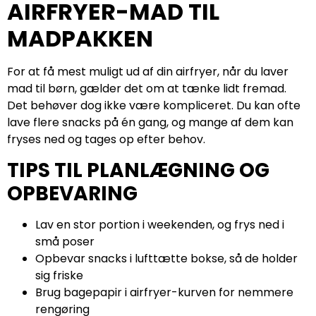
AIRFRYER-MAD TIL
MADPAKKEN
For at få mest muligt ud af din airfryer, når du laver
mad til børn, gælder det om at tænke lidt fremad.
Det behøver dog ikke være kompliceret. Du kan ofte
lave flere snacks på én gang, og mange af dem kan
fryses ned og tages op efter behov.
TIPS TIL PLANLÆGNING OG
OPBEVARING
Lav en stor portion i weekenden, og frys ned i
små poser
Opbevar snacks i lufttætte bokse, så de holder
sig friske
Brug bagepapir i airfryer-kurven for nemmere
rengøring