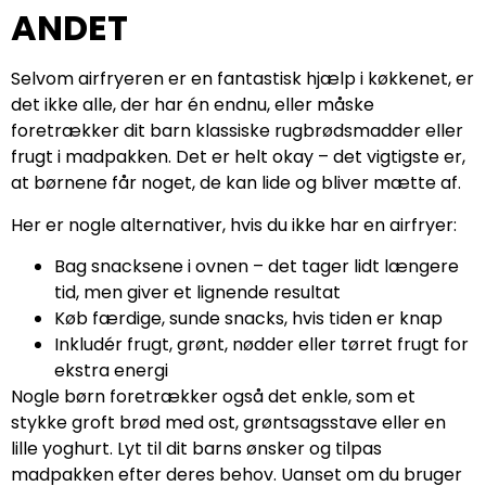
ANDET
Selvom airfryeren er en fantastisk hjælp i køkkenet, er
det ikke alle, der har én endnu, eller måske
foretrækker dit barn klassiske rugbrødsmadder eller
frugt i madpakken. Det er helt okay – det vigtigste er,
at børnene får noget, de kan lide og bliver mætte af.
Her er nogle alternativer, hvis du ikke har en airfryer:
Bag snacksene i ovnen – det tager lidt længere
tid, men giver et lignende resultat
Køb færdige, sunde snacks, hvis tiden er knap
Inkludér frugt, grønt, nødder eller tørret frugt for
ekstra energi
Nogle børn foretrækker også det enkle, som et
stykke groft brød med ost, grøntsagsstave eller en
lille yoghurt. Lyt til dit barns ønsker og tilpas
madpakken efter deres behov. Uanset om du bruger