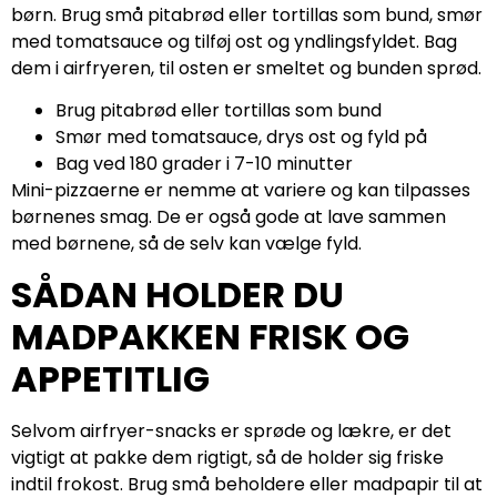
børn. Brug små pitabrød eller tortillas som bund, smør
med tomatsauce og tilføj ost og yndlingsfyldet. Bag
dem i airfryeren, til osten er smeltet og bunden sprød.
Brug pitabrød eller tortillas som bund
Smør med tomatsauce, drys ost og fyld på
Bag ved 180 grader i 7-10 minutter
Mini-pizzaerne er nemme at variere og kan tilpasses
børnenes smag. De er også gode at lave sammen
med børnene, så de selv kan vælge fyld.
SÅDAN HOLDER DU
MADPAKKEN FRISK OG
APPETITLIG
Selvom airfryer-snacks er sprøde og lækre, er det
vigtigt at pakke dem rigtigt, så de holder sig friske
indtil frokost. Brug små beholdere eller madpapir til at