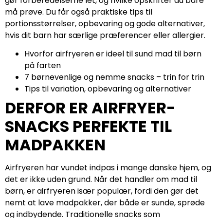
gør forberedelserne let, og hvilke opskrifter du bare
må prøve. Du får også praktiske tips til
portionsstørrelser, opbevaring og gode alternativer,
hvis dit barn har særlige præferencer eller allergier.
Hvorfor airfryeren er ideel til sund mad til børn
på farten
7 børnevenlige og nemme snacks – trin for trin
Tips til variation, opbevaring og alternativer
DERFOR ER AIRFRYER-
SNACKS PERFEKTE TIL
MADPAKKEN
Airfryeren har vundet indpas i mange danske hjem, og
det er ikke uden grund. Når det handler om mad til
børn, er airfryeren især populær, fordi den gør det
nemt at lave madpakker, der både er sunde, sprøde
og indbydende. Traditionelle snacks som