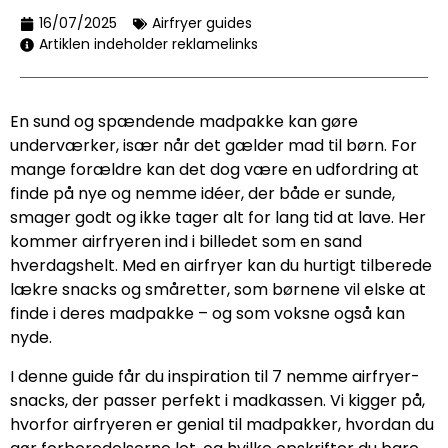
16/07/2025
Airfryer guides
Artiklen indeholder reklamelinks
En sund og spændende madpakke kan gøre
underværker, især når det gælder mad til børn. For
mange forældre kan det dog være en udfordring at
finde på nye og nemme idéer, der både er sunde,
smager godt og ikke tager alt for lang tid at lave. Her
kommer airfryeren ind i billedet som en sand
hverdagshelt. Med en airfryer kan du hurtigt tilberede
lækre snacks og småretter, som børnene vil elske at
finde i deres madpakke – og som voksne også kan
nyde.
I denne guide får du inspiration til 7 nemme airfryer-
snacks, der passer perfekt i madkassen. Vi kigger på,
hvorfor airfryeren er genial til madpakker, hvordan du