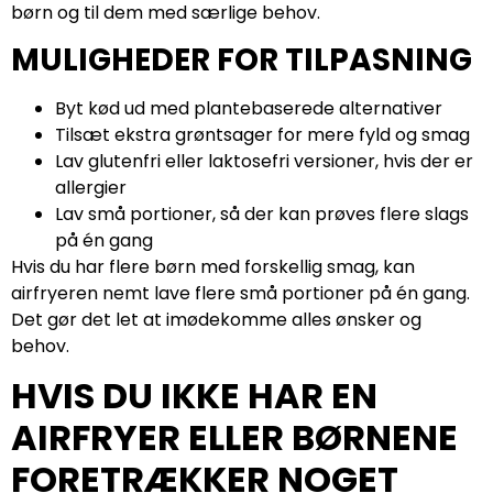
børn og til dem med særlige behov.
MULIGHEDER FOR TILPASNING
Byt kød ud med plantebaserede alternativer
Tilsæt ekstra grøntsager for mere fyld og smag
Lav glutenfri eller laktosefri versioner, hvis der er
allergier
Lav små portioner, så der kan prøves flere slags
på én gang
Hvis du har flere børn med forskellig smag, kan
airfryeren nemt lave flere små portioner på én gang.
Det gør det let at imødekomme alles ønsker og
behov.
HVIS DU IKKE HAR EN
AIRFRYER ELLER BØRNENE
FORETRÆKKER NOGET