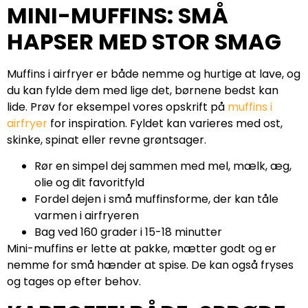
MINI-MUFFINS: SMÅ
HAPSER MED STOR SMAG
Muffins i airfryer er både nemme og hurtige at lave, og
du kan fylde dem med lige det, børnene bedst kan
lide. Prøv for eksempel vores opskrift på
muffins i
airfryer
for inspiration. Fyldet kan varieres med ost,
skinke, spinat eller revne grøntsager.
Rør en simpel dej sammen med mel, mælk, æg,
olie og dit favoritfyld
Fordel dejen i små muffinsforme, der kan tåle
varmen i airfryeren
Bag ved 160 grader i 15-18 minutter
Mini-muffins er lette at pakke, mætter godt og er
nemme for små hænder at spise. De kan også fryses
og tages op efter behov.